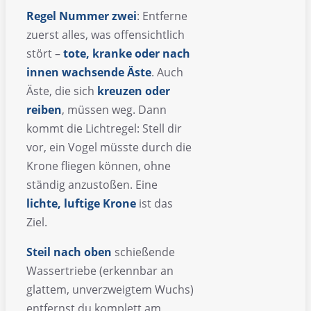
Regel Nummer zwei
: Entferne
zuerst alles, was offensichtlich
stört –
tote, kranke oder nach
innen wachsende Äste
. Auch
Äste, die sich
kreuzen oder
reiben
, müssen weg. Dann
kommt die Lichtregel: Stell dir
vor, ein Vogel müsste durch die
Krone fliegen können, ohne
ständig anzustoßen. Eine
lichte, luftige Krone
ist das
Ziel.
Steil nach oben
schießende
Wassertriebe (erkennbar an
glattem, unverzweigtem Wuchs)
entfernst du komplett am