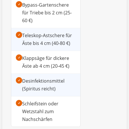
Bypass-Gartenschere
✓
für Triebe bis 2 cm (25-
60 €)
Teleskop-Astschere für
✓
Äste bis 4 cm (40-80 €)
Klappsäge für dickere
✓
Äste ab 4 cm (20-45 €)
Desinfektionsmittel
✓
(Spiritus reicht)
Schleifstein oder
✓
Wetzstahl zum
Nachschärfen