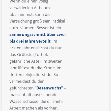
Wenn du einen völlig
verwilderten Altbaum
übernimmst, kann die
Versuchung groß sein, radikal
aufzuräumen. Besser ist ein
sanierungsschnitt über zwei
bis drei Jahre verteilt
. Im
ersten Jahr entfernst du nur
das Gröbste (Totholz,
gefährliche Äste), im zweiten
Jahr lüftest du die Krone, im
dritten feinjustierst du. So
vermeidest du den
gefürchteten
“Besenwuchs”
–
massenhaft austreibende
Wasserschosse, die dir mehr
Arbeit machen als vorher.