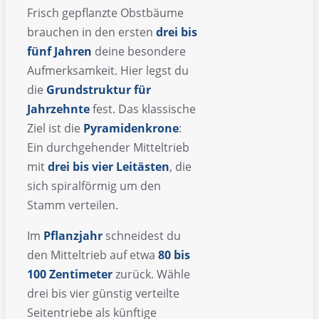
Frisch gepflanzte Obstbäume
brauchen in den ersten
drei bis
fünf Jahren
deine besondere
Aufmerksamkeit. Hier legst du
die
Grundstruktur für
Jahrzehnte
fest. Das klassische
Ziel ist die
Pyramidenkrone
:
Ein durchgehender Mitteltrieb
mit
drei bis vier Leitästen
, die
sich spiralförmig um den
Stamm verteilen.
Im
Pflanzjahr
schneidest du
den Mitteltrieb auf etwa
80 bis
100 Zentimeter
zurück. Wähle
drei bis vier günstig verteilte
Seitentriebe als künftige