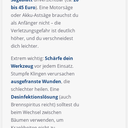
bis 45 Euro
). Eine Motorsäge
oder Akku-Astsäge brauchst du
als Anfänger nicht – die
Verletzungsgefahr ist deutlich
höher, und du verschneidest
dich leichter.
Extrem wichtig:
Schärfe dein
Werkzeug
vor jedem Einsatz.
Stumpfe Klingen verursachen
ausgefranste Wunden
, die
schlechter heilen. Eine
Desinfektionslösung
(auch
Brennspiritus reicht) solltest du
beim Wechsel zwischen
Bäumen verwenden, um
Krankheiten nicht zu