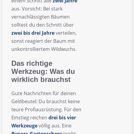
einem Schnitt alle
zwei Jahre
aus. Vorsicht: Bei stark
vernachlässigten Bäumen
solltest du den Schnitt über
zwei bis drei Jahre
verteilen,
sonst reagiert der Baum mit
unkontrolliertem Wildwuchs.
Das richtige
Werkzeug: Was du
wirklich brauchst
Gute Nachrichten für deinen
Geldbeutel: Du brauchst keine
teure Profiausrüstung. Für den
Einstieg reichen
drei bis vier
Werkzeuge
völlig aus. Eine
Bypass-Gartenschere
(nicht