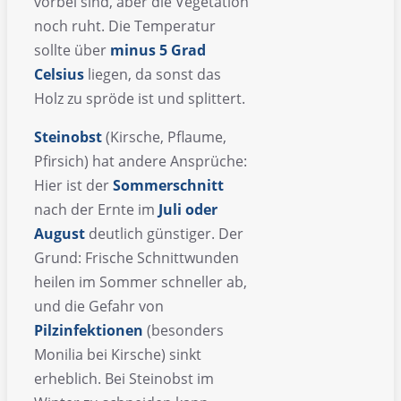
vorbei sind, aber die Vegetation
noch ruht. Die Temperatur
sollte über
minus 5 Grad
Celsius
liegen, da sonst das
Holz zu spröde ist und splittert.
Steinobst
(Kirsche, Pflaume,
Pfirsich) hat andere Ansprüche:
Hier ist der
Sommerschnitt
nach der Ernte im
Juli oder
August
deutlich günstiger. Der
Grund: Frische Schnittwunden
heilen im Sommer schneller ab,
und die Gefahr von
Pilzinfektionen
(besonders
Monilia bei Kirsche) sinkt
erheblich. Bei Steinobst im