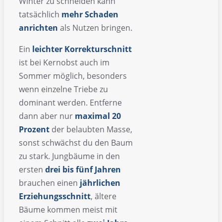
Winter zu schneiden kann
tatsächlich
mehr Schaden
anrichten
als Nutzen bringen.
Ein
leichter Korrekturschnitt
ist bei Kernobst auch im
Sommer möglich, besonders
wenn einzelne Triebe zu
dominant werden. Entferne
dann aber nur
maximal 20
Prozent
der belaubten Masse,
sonst schwächst du den Baum
zu stark. Jungbäume in den
ersten
drei bis fünf Jahren
brauchen einen
jährlichen
Erziehungsschnitt
, ältere
Bäume kommen meist mit