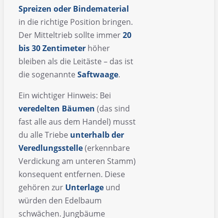
Spreizen oder Bindematerial
in die richtige Position bringen.
Der Mitteltrieb sollte immer
20
bis 30 Zentimeter
höher
bleiben als die Leitäste – das ist
die sogenannte
Saftwaage
.
Ein wichtiger Hinweis: Bei
veredelten Bäumen
(das sind
fast alle aus dem Handel) musst
du alle Triebe
unterhalb der
Veredlungsstelle
(erkennbare
Verdickung am unteren Stamm)
konsequent entfernen. Diese
gehören zur
Unterlage
und
würden den Edelbaum
schwächen. Jungbäume