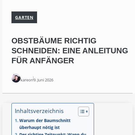
GARTEN
OBSTBÄUME RICHTIG
SCHNEIDEN: EINE ANLEITUNG
FÜR ANFÄNGER
kareon
9. Juni 2026
Inhaltsverzeichnis
Warum der Baumschnitt
überhaupt nötig ist
Der richtige Zeitpunkt: Wann du