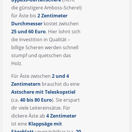
die günstigere Amboss-Schere!)
für Äste bis
2 Zentimeter
Durchmesser
kostet zwischen
25 und 60 Euro
. Hier lohnt sich
die Investition in Qualität –
billige Scheren werden schnell
stumpf und quetschen das
Holz.
Für Äste zwischen
2 und 4
Zentimetern
brauchst du eine
Astschere mit Teleskopstiel
(ca.
40 bis 80 Euro
). Sie erspart
dir viele Leitereinsätze. Für
dickere Äste ab
4 Zentimeter
ist eine
Klappsäge mit
Sägeblatt
unverzichtbar (ca.
20