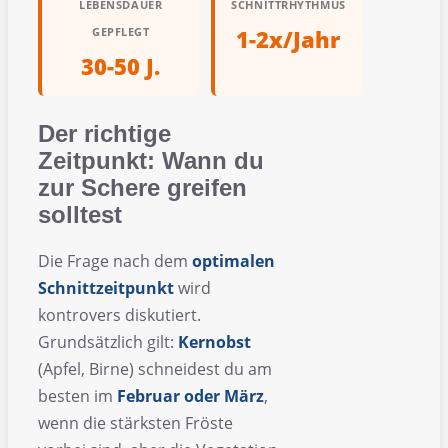
LEBENSDAUER
SCHNITTRHYTHMUS
GEPFLEGT
1-2x/Jahr
30-50 J.
Der richtige
Zeitpunkt: Wann du
zur Schere greifen
solltest
Die Frage nach dem
optimalen
Schnittzeitpunkt
wird
kontrovers diskutiert.
Grundsätzlich gilt:
Kernobst
(Apfel, Birne) schneidest du am
besten im
Februar oder März
,
wenn die stärksten Fröste