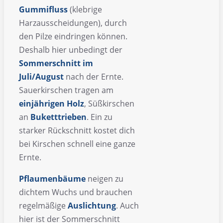
Gummifluss
(klebrige
Harzausscheidungen), durch
den Pilze eindringen können.
Deshalb hier unbedingt der
Sommerschnitt im
Juli/August
nach der Ernte.
Sauerkirschen tragen am
einjährigen Holz
, Süßkirschen
an
Buketttrieben
. Ein zu
starker Rückschnitt kostet dich
bei Kirschen schnell eine ganze
Ernte.
Pflaumenbäume
neigen zu
dichtem Wuchs und brauchen
regelmäßige
Auslichtung
. Auch
hier ist der Sommerschnitt