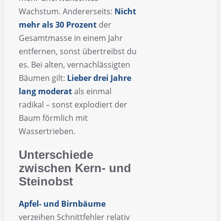
Wachstum. Andererseits:
Nicht
mehr als 30 Prozent
der
Gesamtmasse in einem Jahr
entfernen, sonst übertreibst du
es. Bei alten, vernachlässigten
Bäumen gilt:
Lieber drei Jahre
lang moderat
als einmal
radikal – sonst explodiert der
Baum förmlich mit
Wassertrieben.
Unterschiede
zwischen Kern- und
Steinobst
Apfel- und Birnbäume
verzeihen Schnittfehler relativ