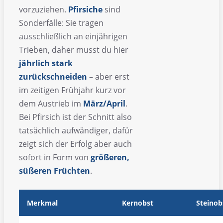
vorzuziehen.
Pfirsiche
sind
Sonderfälle: Sie tragen
ausschließlich an einjährigen
Trieben, daher musst du hier
jährlich stark
zurückschneiden
– aber erst
im zeitigen Frühjahr kurz vor
dem Austrieb im
März/April
.
Bei Pfirsich ist der Schnitt also
tatsächlich aufwändiger, dafür
zeigt sich der Erfolg aber auch
sofort in Form von
größeren,
süßeren Früchten
.
Merkmal
Kernobst
Steinob