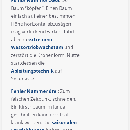
Fehler Nummer zwei
: Den
Baum “köpfen”. Einen Baum
einfach auf einer bestimmten
Höhe horizontal abzusägen
mag verlockend wirken, führt
aber zu
extremem
Wassertriebwachstum
und
zerstört die Kronenform. Nutze
stattdessen die
Ableitungstechnik
auf
Seitenäste.
Fehler Nummer drei
: Zum
falschen Zeitpunkt schneiden.
Ein Kirschbaum im Januar
geschnitten kann ernsthaft
krank werden. Die
saisonalen