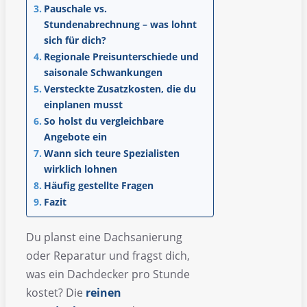
Pauschale vs.
Stundenabrechnung – was lohnt
sich für dich?
Regionale Preisunterschiede und
saisonale Schwankungen
Versteckte Zusatzkosten, die du
einplanen musst
So holst du vergleichbare
Angebote ein
Wann sich teure Spezialisten
wirklich lohnen
Häufig gestellte Fragen
Fazit
Du planst eine Dachsanierung
oder Reparatur und fragst dich,
was ein Dachdecker pro Stunde
kostet? Die
reinen