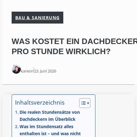
BAU & SANIERUNG
WAS KOSTET EIN DACHDECKE
PRO STUNDE WIRKLICH?
kareon
23. Juni 2026
Inhaltsverzeichnis
Die realen Stundensätze von
Dachdeckern im Überblick
Was im Stundensatz alles
enthalten ist – und was nicht