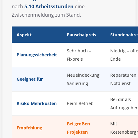
nach
5-10 Arbeitsstunden
eine
Zwischenmeldung zum Stand.
Aspekt
Pauschalpreis
Stundenabr
Sehr hoch –
Niedrig – off
Planungssicherheit
Fixpreis
Ende
Neueindeckung,
Reparaturen,
Geeignet für
Sanierung
Notdienst
Bei dir als
Risiko Mehrkosten
Beim Betrieb
Auftraggeber
Bei großen
Mit
Empfehlung
Projekten
Kostenoberg