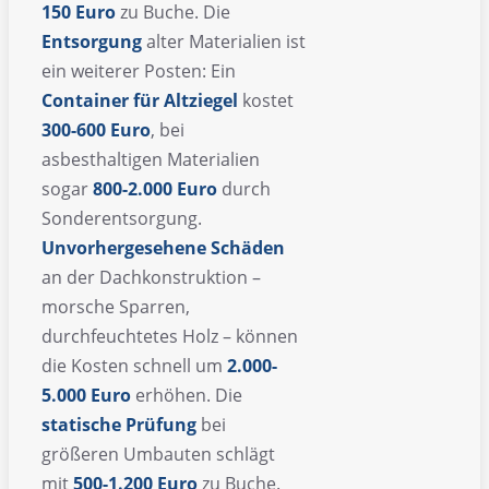
150 Euro
zu Buche. Die
Entsorgung
alter Materialien ist
ein weiterer Posten: Ein
Container für Altziegel
kostet
300-600 Euro
, bei
asbesthaltigen Materialien
sogar
800-2.000 Euro
durch
Sonderentsorgung.
Unvorhergesehene Schäden
an der Dachkonstruktion –
morsche Sparren,
durchfeuchtetes Holz – können
die Kosten schnell um
2.000-
5.000 Euro
erhöhen. Die
statische Prüfung
bei
größeren Umbauten schlägt
mit
500-1.200 Euro
zu Buche.