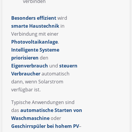
Besonders
effizient
wird
smarte
Haustechnik
in
Verbindung mit einer
Photovoltaikanlage
.
Intelligente
Systeme
priorisieren
den
Eigenverbrauch
und
steuern
Verbraucher
automatisch
dann, wenn Solarstrom
verfügbar ist.
Typische Anwendungen sind
das
automatische
Starten
von
Waschmaschine
oder
Geschirrspüler
bei
hohem
PV
–