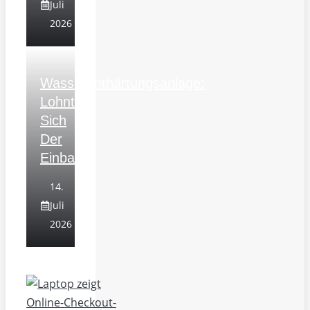
Juli
2026
Wasserenthärtungsanlage:
Lohnt
Sich
Der
Einbau?
14.
Juli
2026