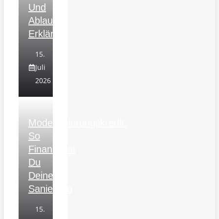
Und
Ablauf
Erklärt
15.
Juli
2026
Modernisierungskredit:
So
Finanzierst
Du
Deine
Sanierung
15.