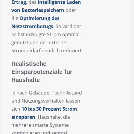
Ertrag
, das
intelligente
Laden
von
Batteriespeichern
oder
die
Optimierung
des
Netzstrombezugs
. So wird der
selbst erzeugte Strom optimal
genutzt und der externe
Strombedarf deutlich reduziert.
Realistische
Einsparpotenziale für
Haushalte
Je nach Gebäude, Technikstand
und Nutzungsverhalten lassen
sich
10 bis 30 Prozent Strom
einsparen
. Haushalte, die
mehrere smarte Systeme
kombinieren und zentral