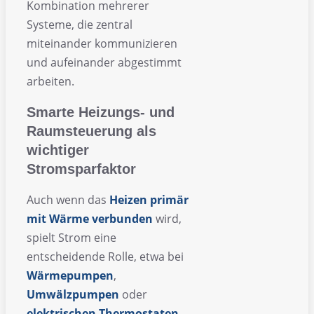
Kombination mehrerer
Systeme, die zentral
miteinander kommunizieren
und aufeinander abgestimmt
arbeiten.
Smarte Heizungs- und
Raumsteuerung als
wichtiger
Stromsparfaktor
Auch wenn das
Heizen primär
mit Wärme verbunden
wird,
spielt Strom eine
entscheidende Rolle, etwa bei
Wärmepumpen
,
Umwälzpumpen
oder
elektrischen
Thermostaten
.