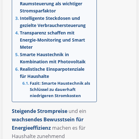
Raumsteuerung als wichtiger
Stromsparfaktor
Intelligente Steckdosen und
gezielte Verbrauchersteuerung
Transparenz schaffen mit
Energie-Monitoring und Smart
Meter
Smarte Haustechnik in
Kombination mit Photovoltaik
Realistische Einsparpotenziale
für Haushalte
Fazit: Smarte Haustechnik als
Schlüssel zu dauerhaft
niedrigeren Stromkosten
Steigende
Strompreise
und ein
wachsendes
Bewusstsein
für
Energieeffizienz
machen es für
Haushalte zunehmend