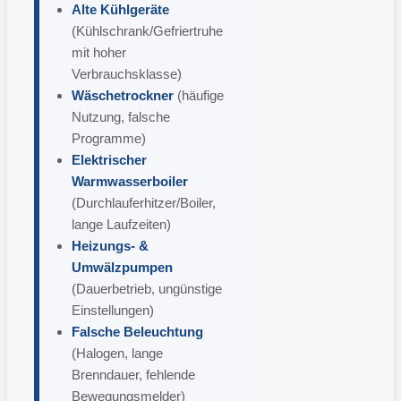
Alte Kühlgeräte
(Kühlschrank/Gefriertruhe
mit hoher
Verbrauchsklasse)
Wäschetrockner
(häufige
Nutzung, falsche
Programme)
Elektrischer
Warmwasserboiler
(Durchlauferhitzer/Boiler,
lange Laufzeiten)
Heizungs- &
Umwälzpumpen
(Dauerbetrieb, ungünstige
Einstellungen)
Falsche Beleuchtung
(Halogen, lange
Brenndauer, fehlende
Bewegungsmelder)