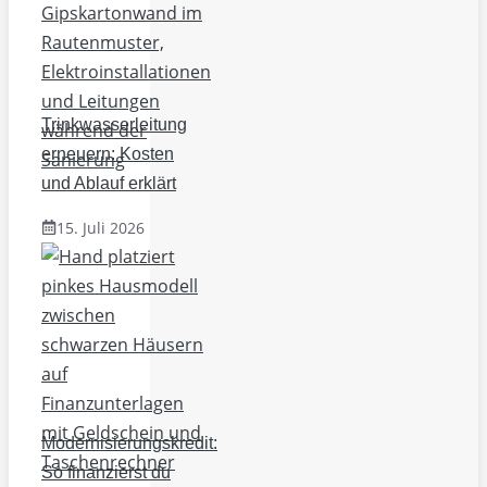
Trinkwasserleitung
erneuern: Kosten
und Ablauf erklärt
15. Juli 2026
Modernisierungskredit:
So finanzierst du