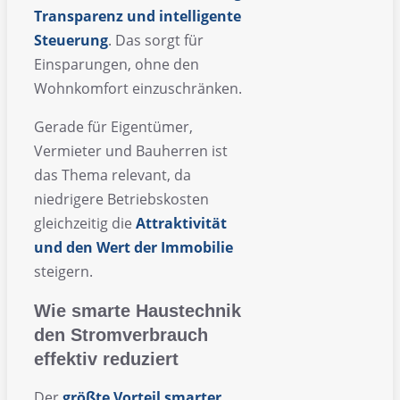
Transparenz und intelligente
Steuerung
. Das sorgt für
Einsparungen, ohne den
Wohnkomfort einzuschränken.
Gerade für Eigentümer,
Vermieter und Bauherren ist
das Thema relevant, da
niedrigere Betriebskosten
gleichzeitig die
Attraktivität
und den Wert der Immobilie
steigern.
Wie smarte Haustechnik
den Stromverbrauch
effektiv reduziert
Der
größte
Vorteil
smarter