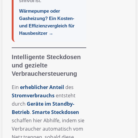
sinnvoll ist.
Wärmepumpe oder
Gasheizung? Ein Kosten-
und Effizienzvergleich für
Hausbesitzer →
Intelligente Steckdosen
und gezielte
Verbrauchersteuerung
Ein
erheblicher
Anteil
des
Stromverbrauchs
entsteht
durch
Geräte im Standby-
Betrieb
.
Smarte Steckdosen
schaffen hier Abhilfe, indem sie
Verbraucher automatisch vom
Netz trennen, sobald diese