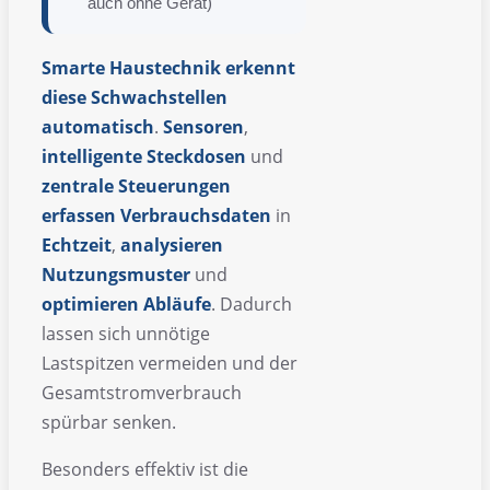
auch ohne Gerät)
Smarte Haustechnik erkennt
diese Schwachstellen
automatisch
.
Sensoren
,
intelligente
Steckdosen
und
zentrale
Steuerungen
erfassen
Verbrauchsdaten
in
Echtzeit
,
analysieren
Nutzungsmuster
und
optimieren
Abläufe
. Dadurch
lassen sich unnötige
Lastspitzen vermeiden und der
Gesamtstromverbrauch
spürbar senken.
Besonders effektiv ist die