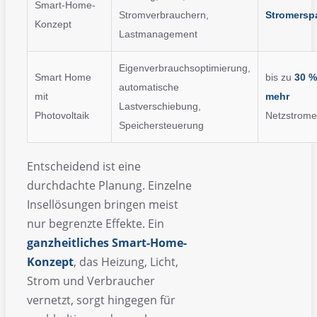
Smart-Home-
Stromverbrauchern,
Stromersp
Konzept
Lastmanagement
Eigenverbrauchsoptimierung,
Smart Home
bis zu
30 %
automatische
mit
mehr
Lastverschiebung,
Photovoltaik
Netzstrome
Speichersteuerung
Entscheidend ist eine
durchdachte Planung. Einzelne
Insellösungen bringen meist
nur begrenzte Effekte. Ein
ganzheitliches Smart-Home-
Konzept
, das Heizung, Licht,
Strom und Verbraucher
vernetzt, sorgt hingegen für