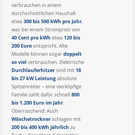
verbrauchen in einem
durchschnittlichen Haushalt
etwa
300 bis 500 kWh pro Jahr
,
was bei einem Strompreis von
40 Cent pro kWh
etwa
120 bis
200 Euro
entspricht. Alte
Modelle können sogar
doppelt
so viel
verbrauchen. Elektrische
Durchlauferhitzer
sind mit
18
bis 27 kW Leistung
absolute
Spitzenreiter – eine vierköpfige
Familie zahlt dafür schnell
800
bis 1.200 Euro im Jahr
.
Überraschend: Auch
Wäschetrockner
schlagen mit
200 bis 400 kWh jährlich
zu