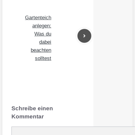
Gartenteich
anlegen:
Was du
dabei
beachten
solltest
Schreibe einen
Kommentar
Kommentar