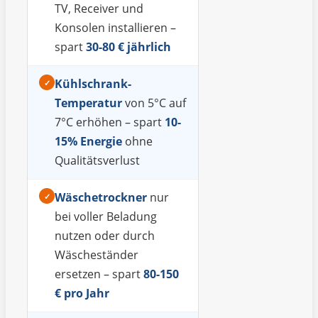
TV, Receiver und
Konsolen installieren –
spart
30-80 € jährlich
Kühlschrank-
✓
Temperatur
von 5°C auf
7°C erhöhen – spart
10-
15% Energie
ohne
Qualitätsverlust
Wäschetrockner
nur
✓
bei voller Beladung
nutzen oder durch
Wäscheständer
ersetzen – spart
80-150
€ pro Jahr