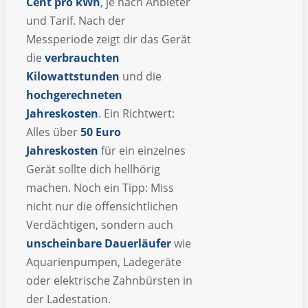
Cent pro kWh
, je nach Anbieter
und Tarif. Nach der
Messperiode zeigt dir das Gerät
die
verbrauchten
Kilowattstunden
und die
hochgerechneten
Jahreskosten
. Ein Richtwert:
Alles über
50 Euro
Jahreskosten
für ein einzelnes
Gerät sollte dich hellhörig
machen. Noch ein Tipp: Miss
nicht nur die offensichtlichen
Verdächtigen, sondern auch
unscheinbare Dauerläufer
wie
Aquarienpumpen, Ladegeräte
oder elektrische Zahnbürsten in
der Ladestation.