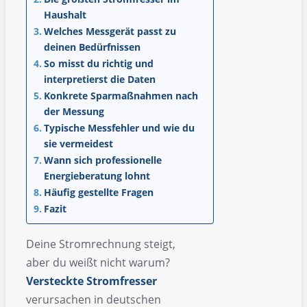
Haushalt
Welches Messgerät passt zu
deinen Bedürfnissen
So misst du richtig und
interpretierst die Daten
Konkrete Sparmaßnahmen nach
der Messung
Typische Messfehler und wie du
sie vermeidest
Wann sich professionelle
Energieberatung lohnt
Häufig gestellte Fragen
Fazit
Deine Stromrechnung steigt,
aber du weißt nicht warum?
Versteckte Stromfresser
verursachen in deutschen