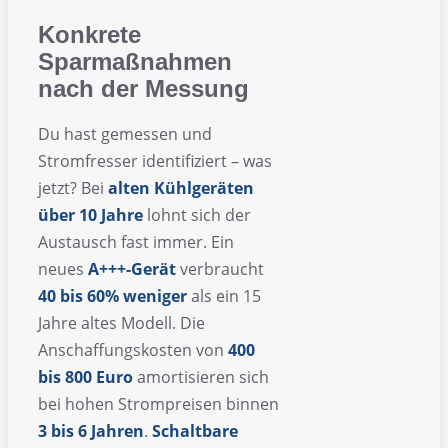
Konkrete
Sparmaßnahmen
nach der Messung
Du hast gemessen und
Stromfresser identifiziert – was
jetzt? Bei
alten Kühlgeräten
über 10 Jahre
lohnt sich der
Austausch fast immer. Ein
neues
A+++-Gerät
verbraucht
40 bis 60% weniger
als ein 15
Jahre altes Modell. Die
Anschaffungskosten von
400
bis 800 Euro
amortisieren sich
bei hohen Strompreisen binnen
3 bis 6 Jahren
.
Schaltbare