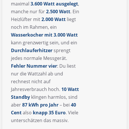
maximal
3.600 Watt ausgelegt
,
manche nur für
2.500 Watt
. Ein
Heizlüfter mit
2.000 Watt
liegt
noch im Rahmen, ein
Wasserkocher mit 3.000 Watt
kann grenzwertig sein, und ein
Durchlauferhitzer
sprengt
jedes normale Messgerät.
Fehler Nummer vier
: Du liest
nur die Wattzahl ab und
rechnest nicht auf
Jahresverbrauch hoch.
10 Watt
Standby
klingen harmlos, sind
aber
87 kWh pro Jahr
– bei
40
Cent
also
knapp 35 Euro
. Viele
unterschätzen das massiv.