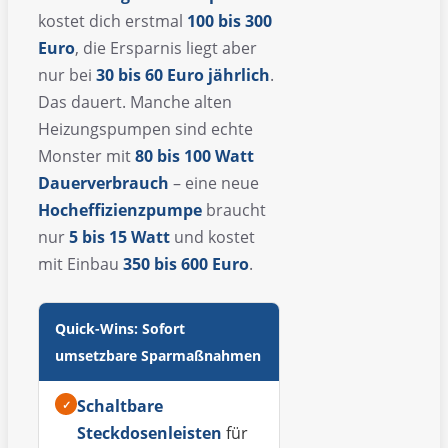
kostet dich erstmal
100 bis 300
Euro
, die Ersparnis liegt aber
nur bei
30 bis 60 Euro jährlich
.
Das dauert. Manche alten
Heizungspumpen sind echte
Monster mit
80 bis 100 Watt
Dauerverbrauch
– eine neue
Hocheffizienzpumpe
braucht
nur
5 bis 15 Watt
und kostet
mit Einbau
350 bis 600 Euro
.
Quick-Wins: Sofort
umsetzbare Sparmaßnahmen
Schaltbare
✓
Steckdosenleisten
für