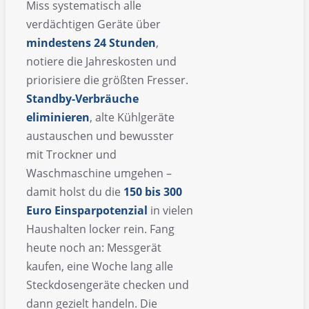
Miss systematisch alle
verdächtigen Geräte über
mindestens 24 Stunden
,
notiere die Jahreskosten und
priorisiere die größten Fresser.
Standby-Verbräuche
eliminieren
, alte Kühlgeräte
austauschen und bewusster
mit Trockner und
Waschmaschine umgehen –
damit holst du die
150 bis 300
Euro Einsparpotenzial
in vielen
Haushalten locker rein. Fang
heute noch an: Messgerät
kaufen, eine Woche lang alle
Steckdosengeräte checken und
dann gezielt handeln. Die