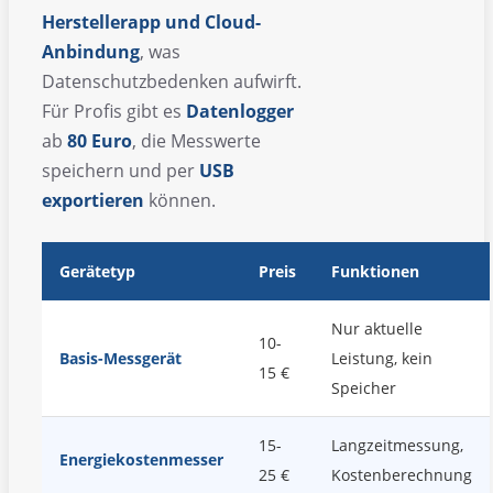
Herstellerapp und Cloud-
Anbindung
, was
Datenschutzbedenken aufwirft.
Für Profis gibt es
Datenlogger
ab
80 Euro
, die Messwerte
speichern und per
USB
exportieren
können.
Gerätetyp
Preis
Funktionen
Nur aktuelle
10-
Basis-Messgerät
Leistung, kein
15 €
Speicher
15-
Langzeitmessung,
Energiekostenmesser
25 €
Kostenberechnung