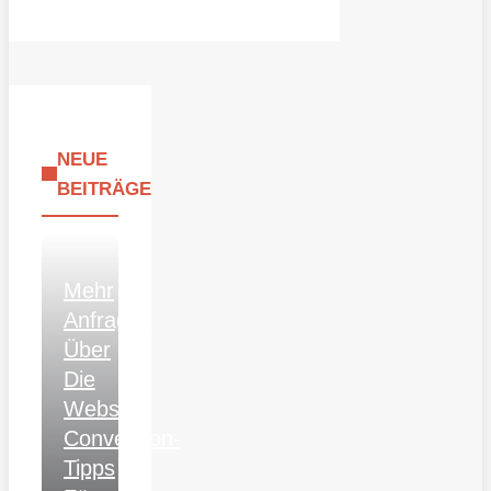
NEUE
BEITRÄGE
Mehr
Anfragen
Über
Die
Website:
Conversion-
Tipps