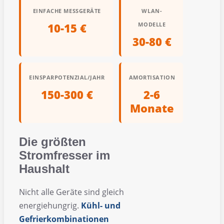
EINFACHE MESSGERÄTE
WLAN-
10-15 €
MODELLE
30-80 €
EINSPARPOTENZIAL/JAHR
AMORTISATION
150-300 €
2-6
Monate
Die größten
Stromfresser im
Haushalt
Nicht alle Geräte sind gleich
energiehungrig.
Kühl- und
Gefrierkombinationen