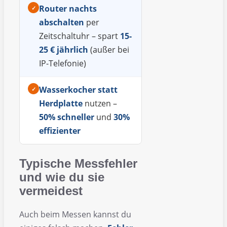
Router nachts
✓
abschalten
per
Zeitschaltuhr – spart
15-
25 € jährlich
(außer bei
IP-Telefonie)
Wasserkocher statt
✓
Herdplatte
nutzen –
50% schneller
und
30%
effizienter
Typische Messfehler
und wie du sie
vermeidest
Auch beim Messen kannst du