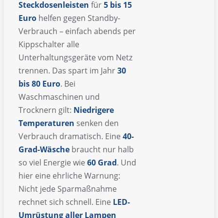
Steckdosenleisten
für
5 bis 15
Euro
helfen gegen Standby-
Verbrauch – einfach abends per
Kippschalter alle
Unterhaltungsgeräte vom Netz
trennen. Das spart im Jahr
30
bis 80 Euro
. Bei
Waschmaschinen und
Trocknern gilt:
Niedrigere
Temperaturen
senken den
Verbrauch dramatisch. Eine
40-
Grad-Wäsche
braucht nur halb
so viel Energie wie
60 Grad
. Und
hier eine ehrliche Warnung:
Nicht jede Sparmaßnahme
rechnet sich schnell. Eine
LED-
Umrüstung aller Lampen