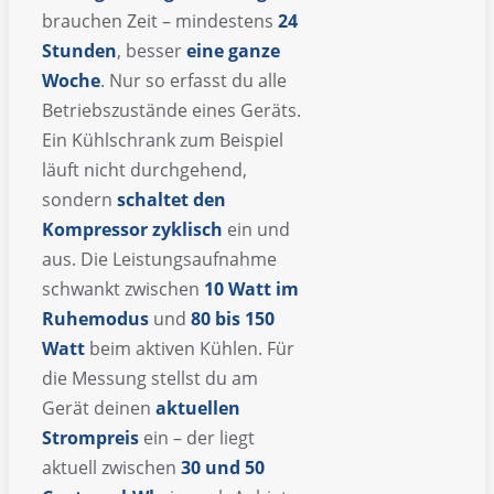
brauchen Zeit – mindestens
24
Stunden
, besser
eine ganze
Woche
. Nur so erfasst du alle
Betriebszustände eines Geräts.
Ein Kühlschrank zum Beispiel
läuft nicht durchgehend,
sondern
schaltet den
Kompressor zyklisch
ein und
aus. Die Leistungsaufnahme
schwankt zwischen
10 Watt im
Ruhemodus
und
80 bis 150
Watt
beim aktiven Kühlen. Für
die Messung stellst du am
Gerät deinen
aktuellen
Strompreis
ein – der liegt
aktuell zwischen
30 und 50