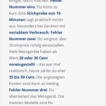
einiges falsch machen.
Fehler
Nummer eins
: Du misst zu
kurz. Eine
Stichprobe von 10
Minuten
sagt praktisch nichts
aus, besonders bei Geräten mit
variablem Verbrauch
.
Fehler
Nummer zwei
: Du vergisst, den
Strompreis richtig einzustellen.
Viele Messgeräte haben ab
Werk
28 oder 30 Cent
voreingestellt
– das war mal
realistisch, heute zahlst du eher
35 bis 50 Cent
. Die angezeigten
Kosten sind dann zu niedrig.
Fehler Nummer drei
: Du
überlastest das Messgerät. Die
meisten Modelle sind für