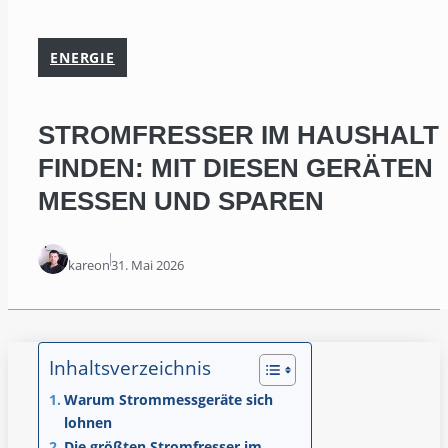
ENERGIE
STROMFRESSER IM HAUSHALT
FINDEN: MIT DIESEN GERÄTEN
MESSEN UND SPAREN
kareon
31. Mai 2026
Inhaltsverzeichnis
Warum Strommessgeräte sich
lohnen
Die größten Stromfresser im