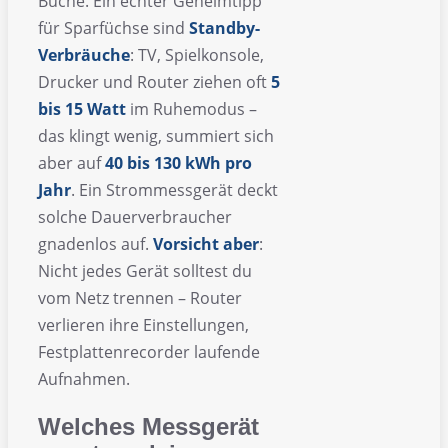
Buche. Ein echter Geheimtipp
für Sparfüchse sind
Standby-
Verbräuche
: TV, Spielkonsole,
Drucker und Router ziehen oft
5
bis 15 Watt
im Ruhemodus –
das klingt wenig, summiert sich
aber auf
40 bis 130 kWh pro
Jahr
. Ein Strommessgerät deckt
solche Dauerverbraucher
gnadenlos auf.
Vorsicht aber
:
Nicht jedes Gerät solltest du
vom Netz trennen – Router
verlieren ihre Einstellungen,
Festplattenrecorder laufende
Aufnahmen.
Welches Messgerät