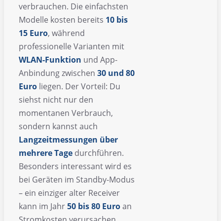
verbrauchen. Die einfachsten
Modelle kosten bereits
10 bis
15 Euro
, während
professionelle Varianten mit
WLAN-Funktion
und App-
Anbindung zwischen
30 und 80
Euro
liegen. Der Vorteil: Du
siehst nicht nur den
momentanen Verbrauch,
sondern kannst auch
Langzeitmessungen über
mehrere Tage
durchführen.
Besonders interessant wird es
bei Geräten im Standby-Modus
– ein einziger alter Receiver
kann im Jahr
50 bis 80 Euro
an
Stromkosten verursachen,