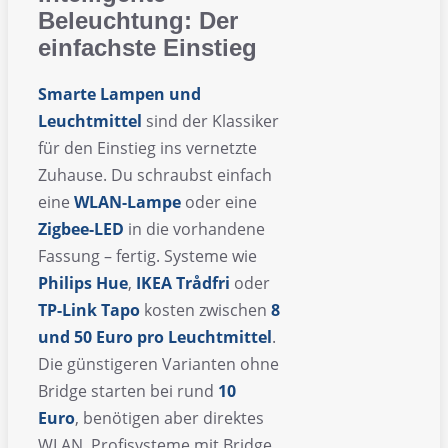
Beleuchtung: Der
einfachste Einstieg
Smarte Lampen und
Leuchtmittel
sind der Klassiker
für den Einstieg ins vernetzte
Zuhause. Du schraubst einfach
eine
WLAN-Lampe
oder eine
Zigbee-LED
in die vorhandene
Fassung – fertig. Systeme wie
Philips Hue
,
IKEA Trådfri
oder
TP-Link Tapo
kosten zwischen
8
und 50 Euro pro Leuchtmittel
.
Die günstigeren Varianten ohne
Bridge starten bei rund
10
Euro
, benötigen aber direktes
WLAN. Profisysteme mit Bridge