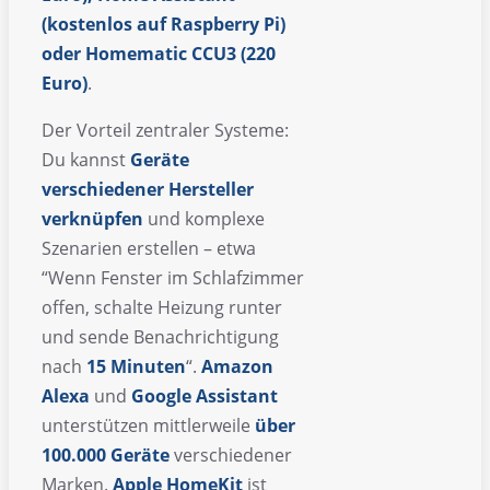
(kostenlos auf Raspberry Pi)
oder Homematic CCU3 (220
Euro)
.
Der Vorteil zentraler Systeme:
Du kannst
Geräte
verschiedener Hersteller
verknüpfen
und komplexe
Szenarien erstellen – etwa
“Wenn Fenster im Schlafzimmer
offen, schalte Heizung runter
und sende Benachrichtigung
nach
15 Minuten
“.
Amazon
Alexa
und
Google Assistant
unterstützen mittlerweile
über
100.000 Geräte
verschiedener
Marken.
Apple HomeKit
ist