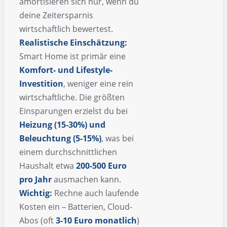
amortisieren sich nur, wenn du
deine Zeitersparnis
wirtschaftlich bewertest.
Realistische Einschätzung:
Smart Home ist primär eine
Komfort- und Lifestyle-
Investition
, weniger eine rein
wirtschaftliche. Die größten
Einsparungen erzielst du bei
Heizung (15-30%) und
Beleuchtung (5-15%)
, was bei
einem durchschnittlichen
Haushalt etwa
200-500 Euro
pro Jahr
ausmachen kann.
Wichtig:
Rechne auch laufende
Kosten ein – Batterien, Cloud-
Abos (oft
3-10 Euro monatlich
)