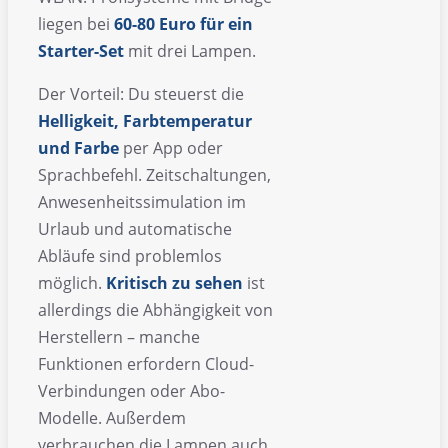
liegen bei
60-80 Euro für ein
Starter-Set
mit drei Lampen.
Der Vorteil: Du steuerst die
Helligkeit, Farbtemperatur
und Farbe
per App oder
Sprachbefehl. Zeitschaltungen,
Anwesenheitssimulation im
Urlaub und automatische
Abläufe sind problemlos
möglich.
Kritisch zu sehen
ist
allerdings die Abhängigkeit von
Herstellern – manche
Funktionen erfordern Cloud-
Verbindungen oder Abo-
Modelle. Außerdem
verbrauchen die Lampen auch