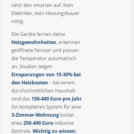
setzt den smarten auf. Kein
Elektriker, kein Heizungsbauer
nötig.
Die Geräte lernen deine
Heizgewohnheiten
, erkennen
geöffnete Fenster und passen
die Temperatur automatisch
an. Studien zeigen
Einsparungen von 15-30% bei
den Heizkosten
– bei einem
durchschnittlichen Haushalt
sind das
150-400 Euro pro Jahr
.
Ein komplettes System für eine
3-Zimmer-Wohnung
kostet
etwa
250-400 Euro
inklusive
Zentrale.
Wichtig zu wissen: