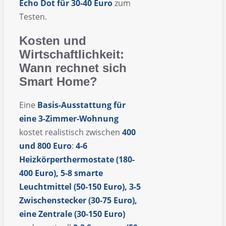
Echo Dot für 30-40 Euro
zum
Testen.
Kosten und
Wirtschaftlichkeit:
Wann rechnet sich
Smart Home?
Eine
Basis-Ausstattung für
eine 3-Zimmer-Wohnung
kostet realistisch zwischen
400
und 800 Euro
:
4-6
Heizkörperthermostate (180-
400 Euro), 5-8 smarte
Leuchtmittel (50-150 Euro), 3-5
Zwischenstecker (30-75 Euro),
eine Zentrale (30-150 Euro)