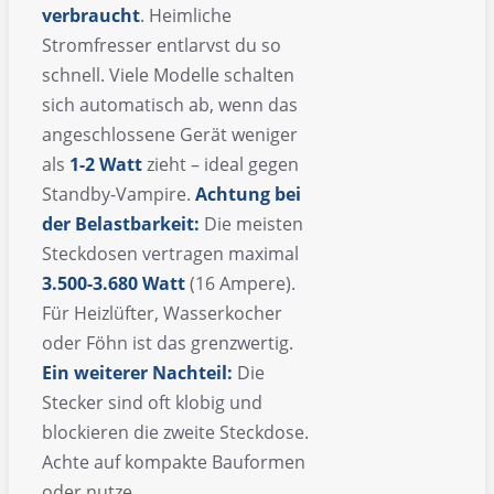
verbraucht
. Heimliche
Stromfresser entlarvst du so
schnell. Viele Modelle schalten
sich automatisch ab, wenn das
angeschlossene Gerät weniger
als
1-2 Watt
zieht – ideal gegen
Standby-Vampire.
Achtung bei
der Belastbarkeit:
Die meisten
Steckdosen vertragen maximal
3.500-3.680 Watt
(16 Ampere).
Für Heizlüfter, Wasserkocher
oder Föhn ist das grenzwertig.
Ein weiterer Nachteil:
Die
Stecker sind oft klobig und
blockieren die zweite Steckdose.
Achte auf kompakte Bauformen
oder nutze