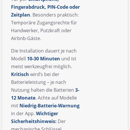
Fingerabdruck, PIN-Code oder
Zeitplan
. Besonders praktisch:
Temporäre Zugangsrechte für
Handwerker, Putzkraft oder
Airbnb-Gäste.
Die Installation dauert je nach
Modell
10-30 Minuten
und ist
meist werkzeugfrei möglich.
Kritisch
wird’s bei der
Batterieleistung – je nach
Nutzung halten die Batterien
3-
12 Monate
. Achte auf Modelle
mit
Niedrig-Batterie-Warnung
in der App.
Wichtiger
Sicherheitshinweis:
Der
mechanische Schlüssel