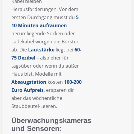
Kabel bleiben
Herausforderungen. Vor dem
ersten Durchgang musst du
5-
10 Minuten aufräumen
–
herumliegende Socken oder
Ladekabel würgen die Bürsten
ab. Die
Lautstärke
liegt bei
60-
75 Dezibel
– also eher für
tagsüber oder wenn du außer
Haus bist. Modelle mit
Absaugstation
kosten
100-200
Euro Aufpreis
, ersparen dir
aber das wöchentliche
Staubbeutel-Leeren.
Überwachungskameras
und Sensoren: