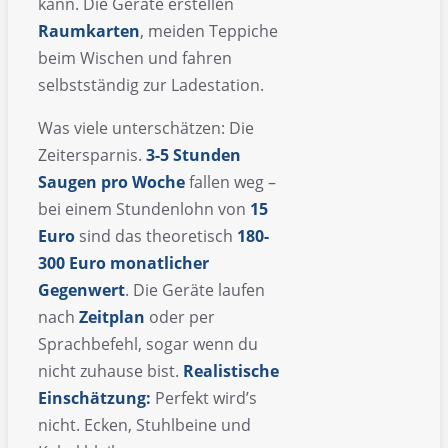
kann. Die Geräte erstellen
Raumkarten
, meiden Teppiche
beim Wischen und fahren
selbstständig zur Ladestation.
Was viele unterschätzen: Die
Zeitersparnis.
3-5 Stunden
Saugen pro Woche
fallen weg –
bei einem Stundenlohn von
15
Euro
sind das theoretisch
180-
300 Euro monatlicher
Gegenwert
. Die Geräte laufen
nach
Zeitplan
oder per
Sprachbefehl, sogar wenn du
nicht zuhause bist.
Realistische
Einschätzung:
Perfekt wird’s
nicht. Ecken, Stuhlbeine und