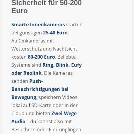
Sicherheit für 50-200
Euro
Smarte Innenkameras
starten
bei günstigen
25-40 Euro
,
Außenkameras mit
Wetterschutz und Nachtsicht
kosten
80-200 Euro
. Beliebte
Systeme sind
Ring, Blink, Eufy
oder Reolink
. Die Kameras
senden
Push-
Benachrichtigungen bei
Bewegung
, speichern Videos
lokal auf SD-Karte oder in der
Cloud und bieten
Zwei-Wege-
Audio
– du kannst also mit
Besuchern oder Eindringlingen