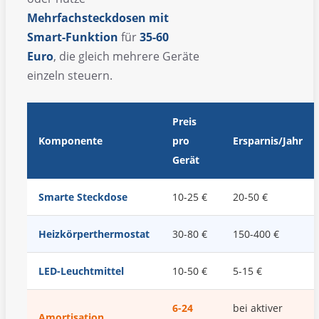
Mehrfachsteckdosen mit
Smart-Funktion
für
35-60
Euro
, die gleich mehrere Geräte
einzeln steuern.
Preis
Komponente
pro
Ersparnis/Jahr
Gerät
Smarte Steckdose
10-25 €
20-50 €
Heizkörperthermostat
30-80 €
150-400 €
LED-Leuchtmittel
10-50 €
5-15 €
6-24
bei aktiver
Amortisation