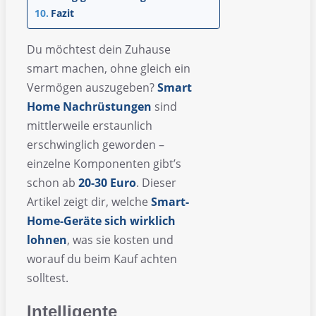
Fazit
Du möchtest dein Zuhause
smart machen, ohne gleich ein
Vermögen auszugeben?
Smart
Home Nachrüstungen
sind
mittlerweile erstaunlich
erschwinglich geworden –
einzelne Komponenten gibt’s
schon ab
20-30 Euro
. Dieser
Artikel zeigt dir, welche
Smart-
Home-Geräte sich wirklich
lohnen
, was sie kosten und
worauf du beim Kauf achten
solltest.
Intelligente