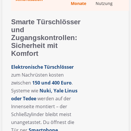
Monate
Nutzung
Smarte Türschlösser
und
Zugangskontrollen:
Sicherheit mit
Komfort
Elektronische Türschlösser
zum Nachrüsten kosten
zwischen
150 und 400 Euro
.
Systeme wie
Nuki, Yale Linus
oder Tedee
werden auf der
Innenseite montiert – der
Schließzylinder bleibt meist
unangetastet. Du öffnest die
Tür per
Smartphone,