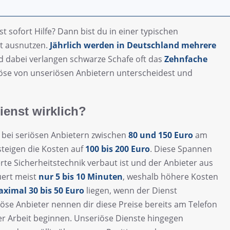
 sofort Hilfe? Dann bist du in einer typischen
lt ausnutzen.
Jährlich werden in Deutschland mehrere
d dabei verlangen schwarze Schafe oft das
Zehnfache
eriöse von unseriösen Anbietern unterscheidest und
ienst wirklich?
 bei seriösen Anbietern zwischen
80 und 150 Euro
am
teigen die Kosten auf
100 bis 200 Euro
. Diese Spannen
rte Sicherheitstechnik verbaut ist und der Anbieter aus
ert meist
nur 5 bis 10 Minuten
, weshalb höhere Kosten
ximal 30 bis 50 Euro
liegen, wenn der Dienst
öse Anbieter nennen dir diese Preise bereits am Telefon
 der Arbeit beginnen. Unseriöse Dienste hingegen