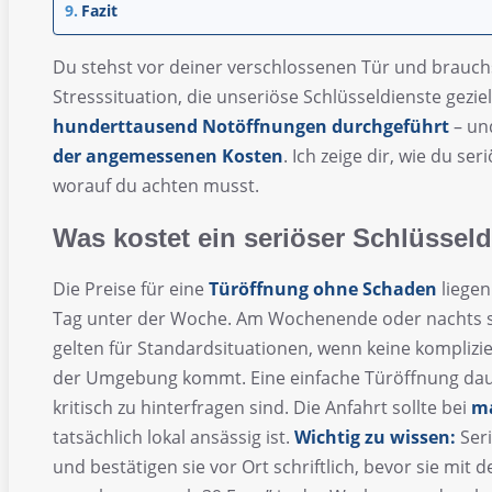
Fazit
Du stehst vor deiner verschlossenen Tür und brauchst
Stresssituation, die unseriöse Schlüsseldienste gezie
hunderttausend Notöffnungen durchgeführt
– un
der angemessenen Kosten
. Ich zeige dir, wie du s
worauf du achten musst.
Was kostet ein seriöser Schlüsseld
Die Preise für eine
Türöffnung ohne Schaden
liegen
Tag unter der Woche. Am Wochenende oder nachts s
gelten für Standardsituationen, wenn keine komplizie
der Umgebung kommt. Eine einfache Türöffnung dau
kritisch zu hinterfragen sind. Die Anfahrt sollte bei
ma
tatsächlich lokal ansässig ist.
Wichtig zu wissen:
Seri
und bestätigen sie vor Ort schriftlich, bevor sie mit