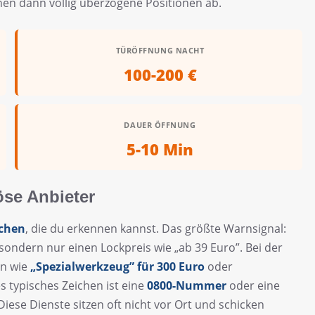
en dann völlig überzogene Positionen ab.
TÜRÖFFNUNG NACHT
100-200 €
DAUER ÖFFNUNG
5-10 Min
öse Anbieter
chen
, die du erkennen kannst. Das größte Warnsignal:
 sondern nur einen Lockpreis wie „ab 39 Euro”. Bei der
en wie
„Spezialwerkzeug” für 300 Euro
oder
s typisches Zeichen ist eine
0800-Nummer
oder eine
se Dienste sitzen oft nicht vor Ort und schicken