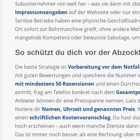
Subunternehmer von weit her – was sie dann mit ü
Impressumsangaben
auf der Webseite oder nur ein
Seriöse Betriebe haben eine physische Geschäftsadr
Ort sofort zur Bohrmaschine greift, ohne andere Meth
mangelnde Kompetenz oder bewusste Sabotage, um 
So schützt du dich vor der Abzockf
Die beste Strategie ist
Vorbereitung vor dem Notfal
mit guten Bewertungen und speichere die Nummer i
mit mindestens 50 Rezensionen
und einen Durchsc
eintritt, frag am Telefon konkret nach dem
Gesamtpr
Anbieter können dir eine Preisspanne nennen. Lass di
Notiere dir
Namen, Uhrzeit und genannten Preis
. 
einen
schriftlichen Kostenvoranschlag
. Du hast da
hoch erscheinen – auch wenn manche Dienste dann
Das ist immer noch besser als eine Rechnung über 