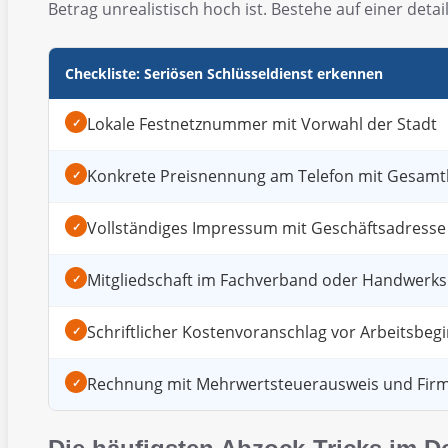
Betrag unrealistisch hoch ist. Bestehe auf einer det
Checkliste: Seriösen Schlüsseldienst erkennen
Lokale Festnetznummer mit Vorwahl der Stadt
✓
Konkrete Preisnennung am Telefon mit Gesamt
✓
Vollständiges Impressum mit Geschäftsadresse
✓
Mitgliedschaft im Fachverband oder Handwer
✓
Schriftlicher Kostenvoranschlag vor Arbeitsbeg
✓
Rechnung mit Mehrwertsteuerausweis und Fir
✓