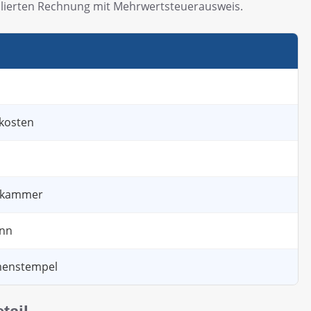
aillierten Rechnung mit Mehrwertsteuerausweis.
kosten
kskammer
inn
menstempel