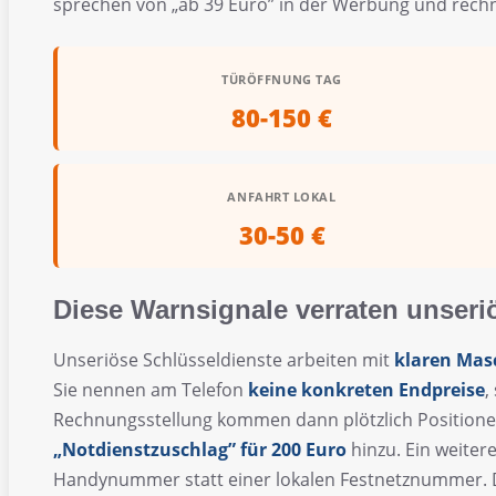
sprechen von „ab 39 Euro” in der Werbung und rechn
TÜRÖFFNUNG TAG
80-150 €
ANFAHRT LOKAL
30-50 €
Diese Warnsignale verraten unseri
Unseriöse Schlüsseldienste arbeiten mit
klaren Mas
Sie nennen am Telefon
keine konkreten Endpreise
,
Rechnungsstellung kommen dann plötzlich Position
„Notdienstzuschlag” für 200 Euro
hinzu. Ein weitere
Handynummer statt einer lokalen Festnetznummer. Die