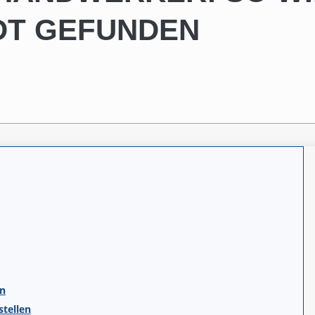
ADT GEFUNDEN
en
stellen