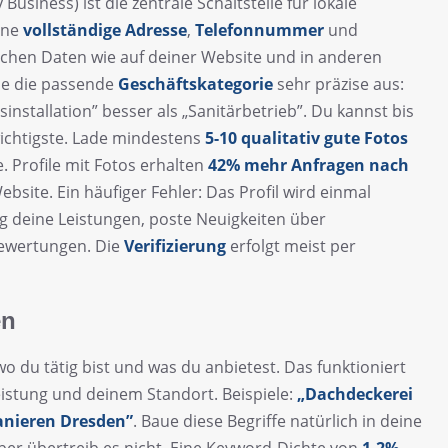
Business) ist die zentrale Schaltstelle für lokale
ine
vollständige Adresse
,
Telefonnummer
und
eichen Daten wie auf deiner Website und in anderen
hle die passende
Geschäftskategorie
sehr präzise aus:
sinstallation” besser als „Sanitärbetrieb”. Du kannst bis
 wichtigste. Lade mindestens
5-10 qualitativ gute Fotos
e. Profile mit Fotos erhalten
42% mehr Anfragen nach
ebsite. Ein häufiger Fehler: Das Profil wird einmal
g deine Leistungen, poste Neuigkeiten über
Bewertungen. Die
Verifizierung
erfolgt meist per
en
o du tätig bist und was du anbietest. Das funktioniert
istung und deinem Standort. Beispiele:
„Dachdeckerei
nieren Dresden”
. Baue diese Begriffe natürlich in deine
ber übertreib es nicht. Eine Keyword-Dichte von
1-2%