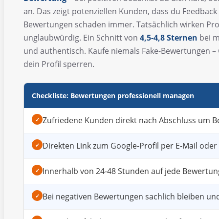
an. Das zeigt potenziellen Kunden, dass du Feedback 
Bewertungen schaden immer. Tatsächlich wirken Prof
unglaubwürdig. Ein Schnitt von
4,5-4,8 Sternen
bei 
und authentisch. Kaufe niemals Fake-Bewertungen –
dein Profil sperren.
Checkliste: Bewertungen professionell managen
Zufriedene Kunden direkt nach Abschluss um B
✓
Direkten Link zum Google-Profil per E-Mail ode
✓
Innerhalb von 24-48 Stunden auf jede Bewertu
✓
Bei negativen Bewertungen sachlich bleiben u
✓