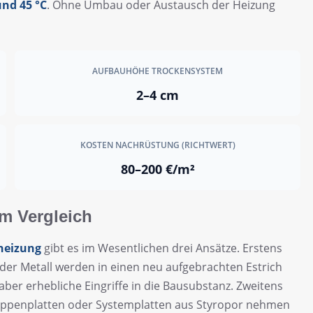
nd 45 °C
. Ohne Umbau oder Austausch der Heizung
AUFBAUHÖHE TROCKENSYSTEM
2–4 cm
KOSTEN NACHRÜSTUNG (RICHTWERT)
80–200 €/m²
im Vergleich
nheizung
gibt es im Wesentlichen drei Ansätze. Erstens
oder Metall werden in einen neu aufgebrachten Estrich
ber erhebliche Eingriffe in die Bausubstanz. Zweitens
Noppenplatten oder Systemplatten aus Styropor nehmen