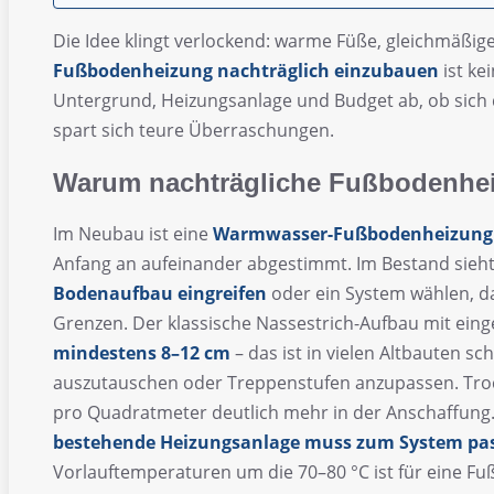
Die Idee klingt verlockend: warme Füße, gleichmäß
Fußbodenheizung nachträglich einzubauen
ist ke
Untergrund, Heizungsanlage und Budget ab, ob sich d
spart sich teure Überraschungen.
Warum nachträgliche Fußbodenhei
Im Neubau ist eine
Warmwasser-Fußbodenheizung
Anfang an aufeinander abgestimmt. Im Bestand sieh
Bodenaufbau eingreifen
oder ein System wählen, d
Grenzen. Der klassische Nassestrich-Aufbau mit ein
mindestens 8–12 cm
– das ist in vielen Altbauten sc
auszutauschen oder Treppenstufen anzupassen. T
pro Quadratmeter deutlich mehr in der Anschaffung. 
bestehende Heizungsanlage muss zum System pa
Vorlauftemperaturen um die 70–80 °C ist für eine Fu