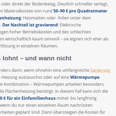
oder direkt der Bodenbelag. Deutlich schneller verlegt,
en Materialkosten von rund
50–90 € pro Quadratmeter
denheizung
: Heizmatten oder -folien unter dem
t.
Der Nachteil ist gravierend
: Elektrische
egen hoher Betriebskosten und des schlechten
 wirtschaftlich kaum sinnvoll – sie eignen sich eher als
tlösung in einzelnen Räumen.
 lohnt – und wann nicht
onders dann, wenn ohnehin eine umfangreiche
Sanierung
 Heizung austauschst oder auf eine
Wärmepumpe
volle Kombination – Wärmepumpen arbeiten besonders
die Flächenheizung benötigt. In diesem Fall kann sich die
0 € für ein Einfamilienhaus
mittel- bis langfristig
, wenn du nur einen einzelnen Raum nachrüsten
rbeiten geplant sind. Dann übersteigen die Kosten für