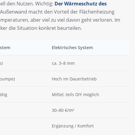
nell den Nutzen. Wichtig:
Der Wärmeschutz des
Außenwand macht den Vorteil der Flächenheizung
mperaturen, aber viel zu viel davon geht verloren. Im
ker die Situation konkret beurteilen.
ystem
Elektrisches System
p)
ca. 3–8 mm
epumpe)
Hoch im Dauerbetrieb
ötig
Mittel, teils DIY möglich
30–80 €/m²
Ergänzung / Komfort