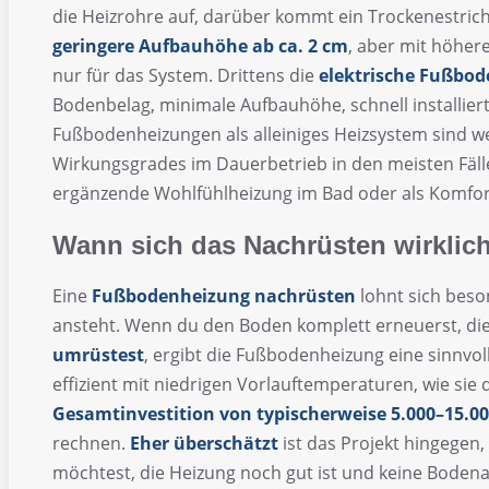
die Heizrohre auf, darüber kommt ein Trockenestrich 
geringere Aufbauhöhe ab ca. 2 cm
, aber mit höher
nur für das System. Drittens die
elektrische Fußbo
Bodenbelag, minimale Aufbauhöhe, schnell installier
Fußbodenheizungen als alleiniges Heizsystem sind w
Wirkungsgrades im Dauerbetrieb in den meisten Fällen
ergänzende Wohlfühlheizung im Bad oder als Komfor
Wann sich das Nachrüsten wirklich
Eine
Fußbodenheizung nachrüsten
lohnt sich bes
ansteht. Wenn du den Boden komplett erneuerst, die
umrüstest
, ergibt die Fußbodenheizung eine sinn
effizient mit niedrigen Vorlauftemperaturen, wie sie 
Gesamtinvestition von typischerweise 5.000–15.00
rechnen.
Eher überschätzt
ist das Projekt hingegen
möchtest, die Heizung noch gut ist und keine Bodena