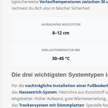
typischerweise
Vorlauftemperaturen zwischen 30 u
rechnest du dich also in falscher Sicherheit.
AUFBAUHÖHE NASSSYSTEM
8–12 cm
VORLAUFTEMPERATUR FBH
30–45 °C
Die drei wichtigsten Systemtypen 
Für die
nachträgliche Installation einer Fußbode
das
Nassestrich-System
: Heizrohre aus Kunststoff 
eingebettet. Hoher Aufwand, gute Wärmeverteilung, a
das
Trockensystem mit Dämmplatten
: Spezielle 