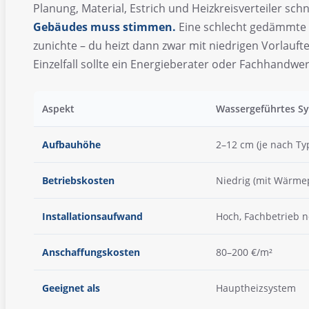
Planung, Material, Estrich und Heizkreisverteiler sch
Gebäudes muss stimmen.
Eine schlecht gedämmte 
zunichte – du heizt dann zwar mit niedrigen Vorlaufte
Einzelfall sollte ein Energieberater oder Fachhandwer
Aspekt
Wassergeführtes S
Aufbauhöhe
2–12 cm (je nach Ty
Betriebskosten
Niedrig (mit Wärm
Installationsaufwand
Hoch, Fachbetrieb n
Anschaffungskosten
80–200 €/m²
Geeignet als
Hauptheizsystem