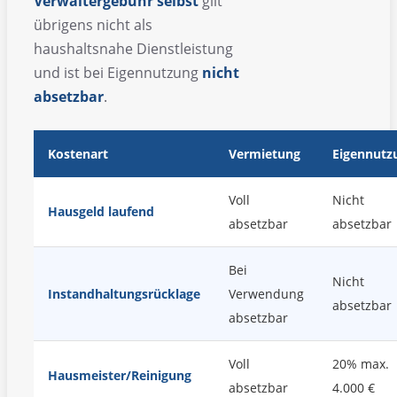
Verwaltergebühr selbst
gilt
übrigens nicht als
haushaltsnahe Dienstleistung
und ist bei Eigennutzung
nicht
absetzbar
.
Kostenart
Vermietung
Eigennutz
Voll
Nicht
Hausgeld laufend
absetzbar
absetzbar
Bei
Nicht
Instandhaltungsrücklage
Verwendung
absetzbar
absetzbar
Voll
20% max.
Hausmeister/Reinigung
absetzbar
4.000 €