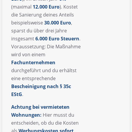
(maximal
12.000 Euro
). Kostet
die Sanierung deines Anteils
beispielsweise
30.000 Euro
,
sparst du über drei Jahre
insgesamt
6.000 Euro Steuern
.
Voraussetzung: Die Maßnahme
wird von einem
Fachunternehmen
durchgeführt und du erhältst
eine entsprechende
Bescheinigung nach § 35c
EStG
.
Achtung bei vermieteten
Wohnungen:
Hier musst du
entscheiden, ob du die Kosten
als
Werbungskosten sofort