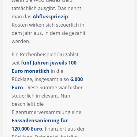
tatsächlich ausgibt. Das nennt
man das
Abflussprinzip
:
Kosten wirken sich steuerlich in
dem Jahr aus, in dem sie gezahlt
werden.
Ein Rechenbeispiel: Du zahlst
seit
fünf Jahren jeweils 100
Euro monatlich
in die
Rücklage, insgesamt also
6.000
Euro
. Diese Summe war bisher
steuerlich irrelevant. Nun
beschließt die
Eigentümerversammlung eine
Fassadensanierung für
120.000 Euro
, finanziert aus der
Rücklage. Dein Anteil beträgt