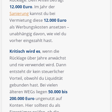
12.000 Euro
. Im Jahr der
Sanierung
kannst du bei
Vermietung diese
12.000 Euro
als Werbungskosten ansetzen –
unabhängig davon, wie viel du
vorher eingezahlt hast.
Kritisch wird es
, wenn die
Rücklage über Jahre anwächst
und nie verwendet wird. Dann
entsteht dir kein steuerlicher
Vorteil, obwohl du Liquidität
gebunden hast. Bei vielen
älteren WEGs liegen
50.000 bis
200.000 Euro
ungenutzt auf
Konten. Hier solltest du als
Eigentümer prüfen, ob die