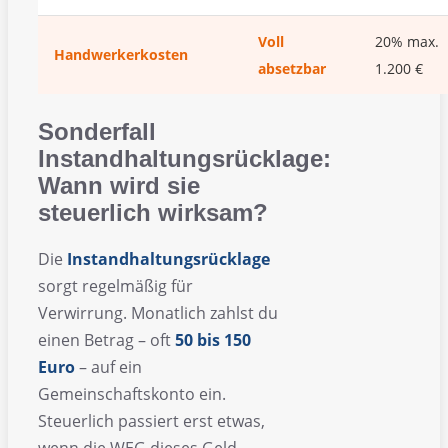
Voll
20% max.
Handwerkerkosten
absetzbar
1.200 €
Sonderfall
Instandhaltungsrücklage:
Wann wird sie
steuerlich wirksam?
Die
Instandhaltungsrücklage
sorgt regelmäßig für
Verwirrung. Monatlich zahlst du
einen Betrag – oft
50 bis 150
Euro
– auf ein
Gemeinschaftskonto ein.
Steuerlich passiert erst etwas,
wenn die WEG dieses Geld