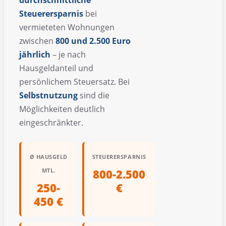
Steuerersparnis
bei
vermieteten Wohnungen
zwischen
800 und 2.500 Euro
jährlich
– je nach
Hausgeldanteil und
persönlichem Steuersatz. Bei
Selbstnutzung
sind die
Möglichkeiten deutlich
eingeschränkter.
Ø HAUSGELD
STEUERERSPARNIS
MTL.
800-2.500
250-
€
450 €