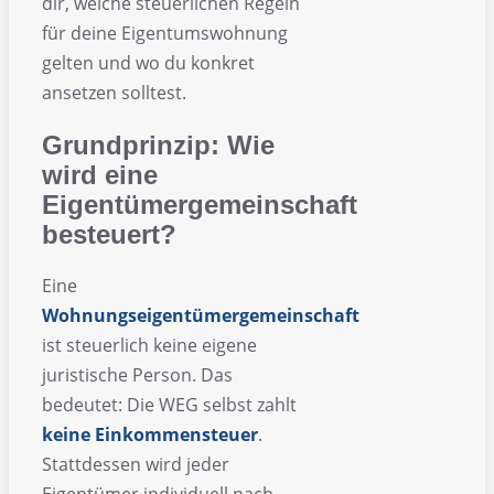
dir, welche steuerlichen Regeln
für deine Eigentumswohnung
gelten und wo du konkret
ansetzen solltest.
Grundprinzip: Wie
wird eine
Eigentümergemeinschaft
besteuert?
Eine
Wohnungseigentümergemeinschaft
ist steuerlich keine eigene
juristische Person. Das
bedeutet: Die WEG selbst zahlt
keine Einkommensteuer
.
Stattdessen wird jeder
Eigentümer individuell nach