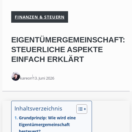
FINANZEN & STEUERN
EIGENTÜMERGEMEINSCHAFT:
STEUERLICHE ASPEKTE
EINFACH ERKLÄRT
kareon
13. Juni 2026
Inhaltsverzeichnis
Grundprinzip: Wie wird eine
Eigentümergemeinschaft
besteuert?