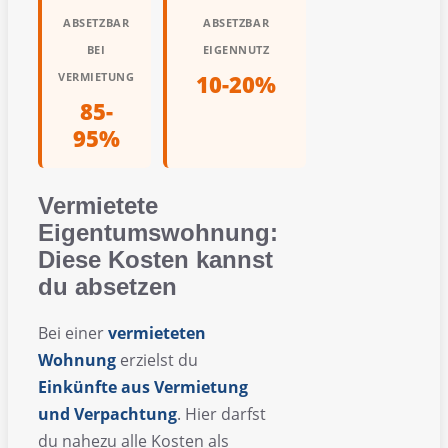
ABSETZBAR
ABSETZBAR
BEI
EIGENNUTZ
VERMIETUNG
10-20%
85-
95%
Vermietete
Eigentumswohnung:
Diese Kosten kannst
du absetzen
Bei einer
vermieteten
Wohnung
erzielst du
Einkünfte aus Vermietung
und Verpachtung
. Hier darfst
du nahezu alle Kosten als