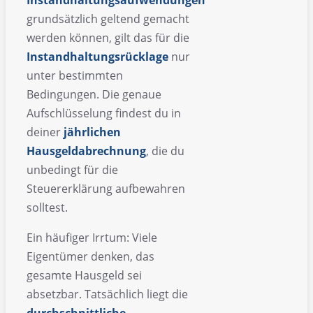
grundsätzlich geltend gemacht
werden können, gilt das für die
Instandhaltungsrücklage
nur
unter bestimmten
Bedingungen. Die genaue
Aufschlüsselung findest du in
deiner
jährlichen
Hausgeldabrechnung
, die du
unbedingt für die
Steuererklärung aufbewahren
solltest.
Ein häufiger Irrtum: Viele
Eigentümer denken, das
gesamte Hausgeld sei
absetzbar. Tatsächlich liegt die
durchschnittliche