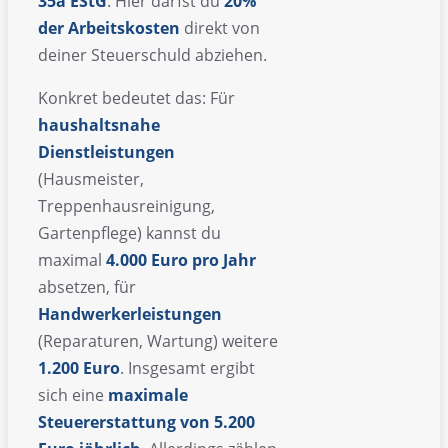
35a EStG
. Hier darfst du
20%
der Arbeitskosten
direkt von
deiner Steuerschuld abziehen.
Konkret bedeutet das: Für
haushaltsnahe
Dienstleistungen
(Hausmeister,
Treppenhausreinigung,
Gartenpflege) kannst du
maximal
4.000 Euro pro Jahr
absetzen, für
Handwerkerleistungen
(Reparaturen, Wartung) weitere
1.200 Euro
. Insgesamt ergibt
sich eine
maximale
Steuererstattung von 5.200