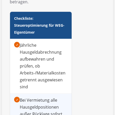
betragen.
Checkliste:
Steueroptimierung für WEG-
Eigentümer
Jährliche
✓
Hausgeldabrechnung
aufbewahren und
prüfen, ob
Arbeits-/Materialkosten
getrennt ausgewiesen
sind
Bei Vermietung alle
✓
Hausgeldpositionen
außer Rücklage sofort