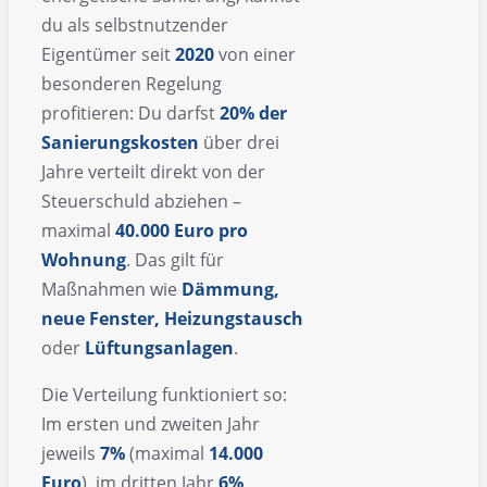
du als selbstnutzender
Eigentümer seit
2020
von einer
besonderen Regelung
profitieren: Du darfst
20% der
Sanierungskosten
über drei
Jahre verteilt direkt von der
Steuerschuld abziehen –
maximal
40.000 Euro pro
Wohnung
. Das gilt für
Maßnahmen wie
Dämmung,
neue Fenster, Heizungstausch
oder
Lüftungsanlagen
.
Die Verteilung funktioniert so:
Im ersten und zweiten Jahr
jeweils
7%
(maximal
14.000
Euro
), im dritten Jahr
6%