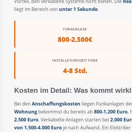
Vorteil, den verkabelte Systeme nicht bieten. Die
Rea
liegt im Bereich von
unter 1 Sekunde
.
FUNKANLAGE
800-2.500€
INSTALLATIONSZEIT FUNK
4-8 Std.
Kosten im Detail: Was kommt wirkl
Bei den
Anschaffungskosten
liegen Funkanlagen deu
Wohnung
bekommst du bereits ab
800-1.200 Euro
,
2.500 Euro
. Verkabelte Anlagen starten bei
2.000 Eur
von 1.500-4.000 Euro
je nach Aufwand. Ein Elektriker 