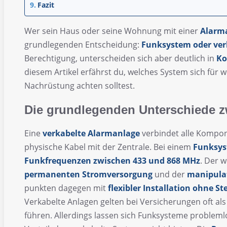
Fazit
Wer sein Haus oder seine Wohnung mit einer
Alarm
grundlegenden Entscheidung:
Funksystem oder ver
Berechtigung, unterscheiden sich aber deutlich in
Ko
diesem Artikel erfährst du, welches System sich für 
Nachrüstung achten solltest.
Die grundlegenden Unterschiede 
Eine
verkabelte Alarmanlage
verbindet alle Kompo
physische Kabel mit der Zentrale. Bei einem
Funksy
Funkfrequenzen zwischen 433 und 868 MHz
. Der w
permanenten Stromversorgung
und der
manipula
punkten dagegen mit
flexibler Installation ohne 
Verkabelte Anlagen gelten bei Versicherungen oft al
führen. Allerdings lassen sich Funksysteme problem