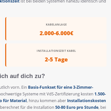
ktionszeit
ist bei beiden Systemen nahezu identisch und
KABELANLAGE
2.000-6.000€
INSTALLATIONSZEIT KABEL
2-5 Tage
ich auf dich zu?
tlich vorn. Ein
Basis-Funkset für eine 3-Zimmer-
 hochwertige Systeme mit VdS-Zertifizierung kosten
1.500-
o für Material
, hinzu kommen aber
Installationskosten
berechnet für die Installation
50-80 Euro pro Stunde
, bei