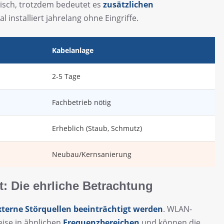
isch, trotzdem bedeutet es
zusätzlichen
 installiert jahrelang ohne Eingriffe.
Kabelanlage
2-5 Tage
Fachbetrieb nötig
Erheblich (Staub, Schmutz)
Neubau/Kernsanierung
t: Die ehrliche Betrachtung
erne Störquellen beeinträchtigt werden
. WLAN-
eise in ähnlichen
Frequenzbereichen
und können die