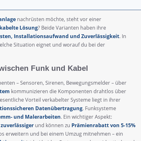
anlage
nachrüsten möchte, steht vor einer
kabelte Lösung
? Beide Varianten haben ihre
sten, Installationsaufwand und Zuverlässigkeit
. In
welche Situation eignet und worauf du bei der
zwischen Funk und Kabel
nenten – Sensoren, Sirenen, Bewegungsmelder – über
stem
kommunizieren die Komponenten drahtlos über
esentliche Vorteil verkabelter Systeme liegt in ihrer
tionssicheren Datenübertragung
. Funksysteme
Stemm- und Malerarbeiten
. Ein wichtiger Aspekt:
s
zuverlässiger
und können zu
Prämienrabatt von 5-15%
los erweitern und bei einem Umzug mitnehmen – ein