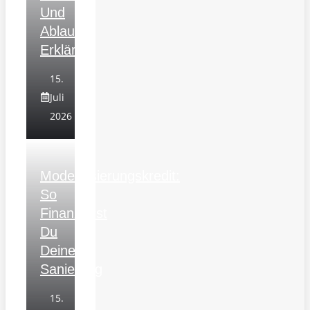
Und
Ablauf
Erklärt
15.
Juli
2026
Modernisierungskredit:
So
Finanzierst
Du
Deine
Sanierung
15.