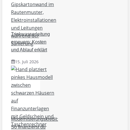
Trinkwasserleitung
erneuern: Kosten
und Ablauf erklärt
15. Juli 2026
Modernisierungskredit:
So finanzierst du