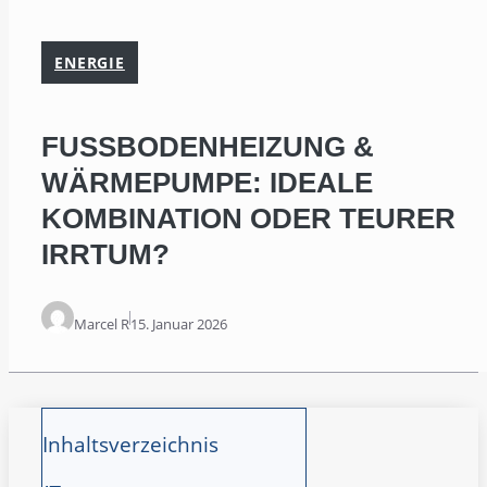
ENERGIE
FUSSBODENHEIZUNG & W
ÄRMEPUMPE: IDEALE K
OMBINATION ODER TEURER I
RRTUM?
Marcel R
15. Januar 2026
Inhaltsverzeichnis