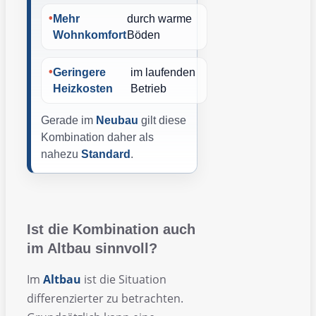
Mehr
durch warme
Wohnkomfort
Böden
Geringere
im laufenden
Heizkosten
Betrieb
Gerade im
Neubau
gilt diese
Kombination daher als
nahezu
Standard
.
Ist die Kombination auch
im Altbau sinnvoll?
Im
Altbau
ist die Situation
differenzierter zu betrachten.