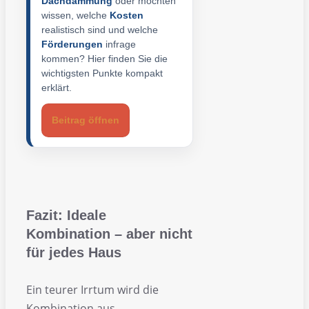
Dachdämmung
oder möchten
wissen, welche
Kosten
realistisch sind und welche
Förderungen
infrage
kommen? Hier finden Sie die
wichtigsten Punkte kompakt
erklärt.
Beitrag öffnen
Fazit: Ideale
Kombination – aber nicht
für jedes Haus
Ein teurer Irrtum wird die
Kombination aus