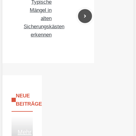
Typische
Mängel in
alten
Sicherungskästen
erkennen
NEUE
BEITRÄGE
Mehr