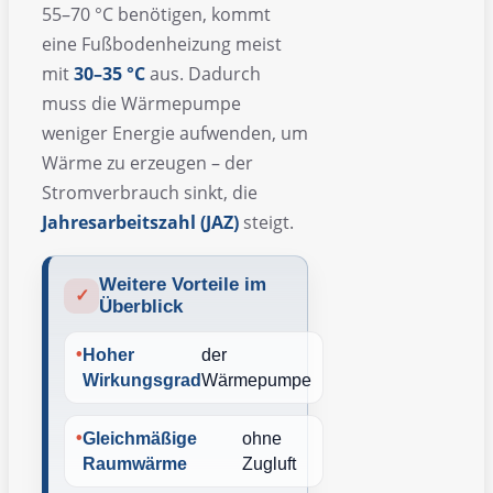
55–70 °C benötigen, kommt
eine Fußbodenheizung meist
mit
30–35 °C
aus. Dadurch
muss die Wärmepumpe
weniger Energie aufwenden, um
Wärme zu erzeugen – der
Stromverbrauch sinkt, die
Jahresarbeitszahl (JAZ)
steigt.
Weitere Vorteile im
✓
Überblick
Hoher
der
Wirkungsgrad
Wärmepumpe
Gleichmäßige
ohne
Raumwärme
Zugluft