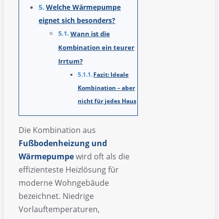
Welche Wärmepumpe
eignet sich besonders?
Wann ist die
Kombination ein teurer
Irrtum?
Fazit: Ideale
Kombination – aber
nicht für jedes Haus
Die Kombination aus
Fußbodenheizung und
Wärmepumpe
wird oft als die
effizienteste Heizlösung für
moderne Wohngebäude
bezeichnet. Niedrige
Vorlauftemperaturen,