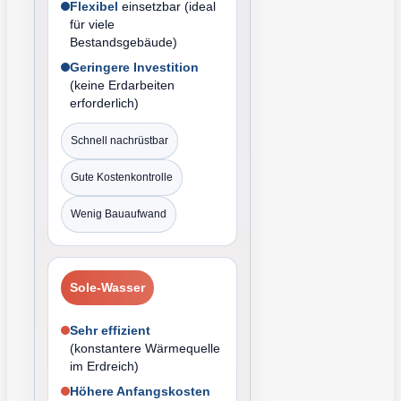
Flexibel
einsetzbar (ideal
für viele
Bestandsgebäude)
Geringere Investition
(keine Erdarbeiten
erforderlich)
Schnell nachrüstbar
Gute Kostenkontrolle
Wenig Bauaufwand
Sole-Wasser
Sehr effizient
(konstantere Wärmequelle
im Erdreich)
Höhere Anfangskosten