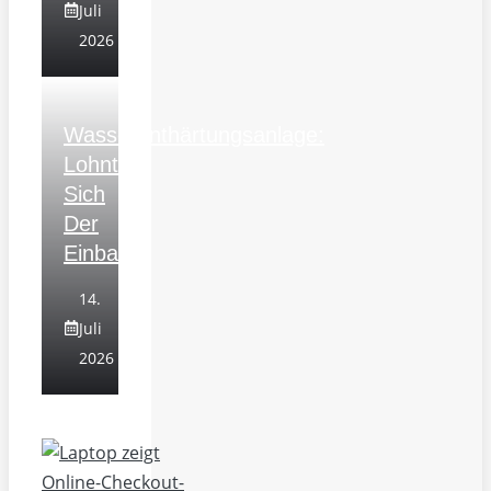
Juli
2026
Wasserenthärtungsanlage:
Lohnt
Sich
Der
Einbau?
14.
Juli
2026